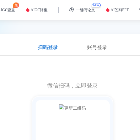
免
AIGC查重
AIGC降重
一键写论文
AI答辩PPT
扫码登录
账号登录
微信
扫码，立即登录