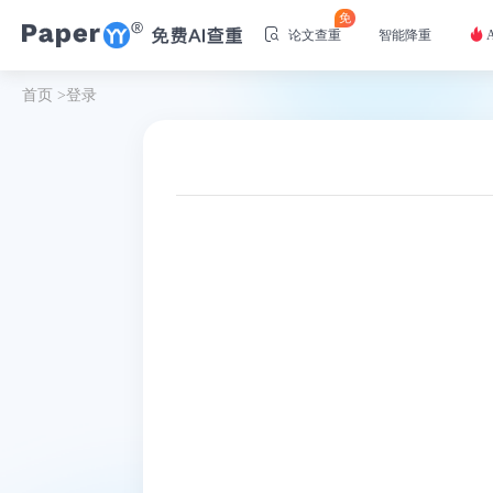
免
论文查重
智能降重
首页
>
登录