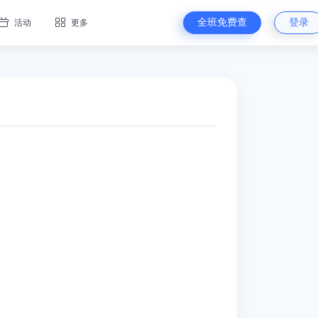
全班免费查
登录
活动
更多