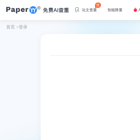
免
论文查重
智能降重
首页
>
登录