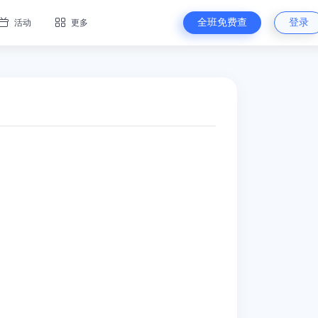
全班免费查
登录
活动
更多