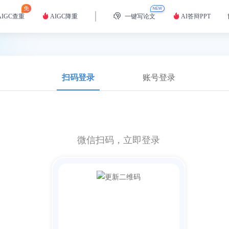
免
AIGC查重
AIGC降重
一键写论文
AI答辩PPT
扫码登录
账号登录
微信
扫码，立即登录